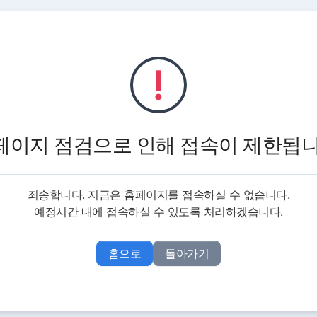
!
페이지 점검으로 인해
접속이 제한됩니
죄송합니다. 지금은 홈페이지를 접속하실 수 없습니다.
예정시간 내에 접속하실 수 있도록 처리하겠습니다.
홈으로
돌아가기